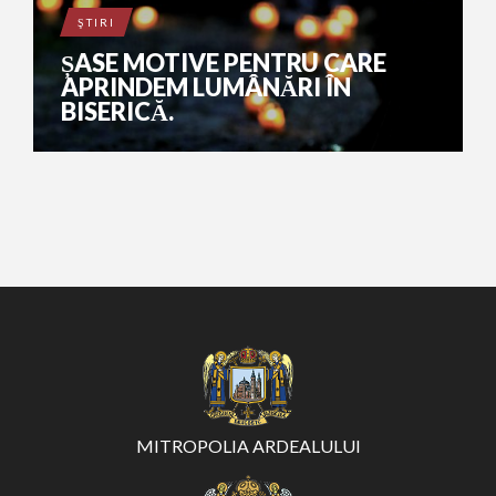
ŞTIRI
ȘASE MOTIVE PENTRU CARE
APRINDEM LUMÂNĂRI ÎN
BISERICĂ.
MITROPOLIA ARDEALULUI