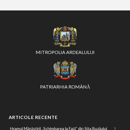
MITROPOLIA ARDEALULUI
PATRIARHIA ROMÂNĂ
ARTICOLE RECENTE
Hramul Mănăstirii „Schimbarea la Față” din Sita Buzăului