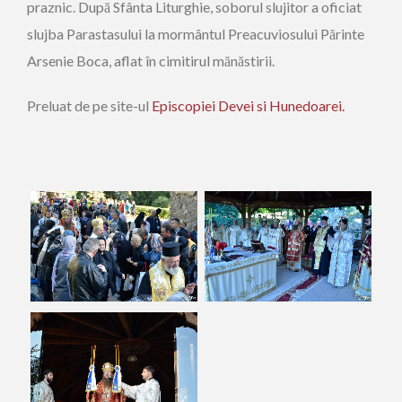
praznic. După Sfânta Liturghie, soborul slujitor a oficiat
slujba Parastasului la mormântul Preacuviosului Părinte
Arsenie Boca, aflat în cimitirul mănăstirii.
Preluat de pe site-ul
Episcopiei Devei si Hunedoarei.