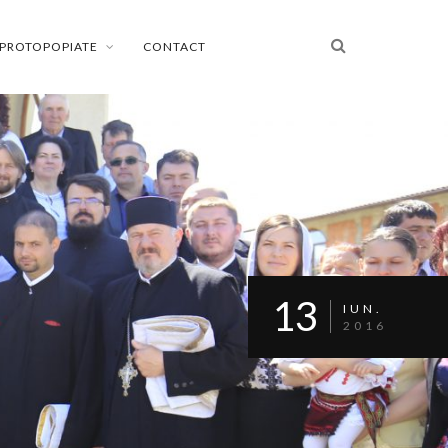
PROTOPOPIATE
CONTACT
13
IUN.
2016