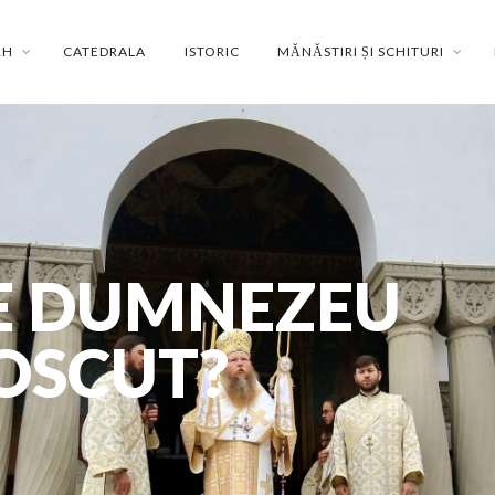
RH
CATEDRALA
ISTORIC
MĂNĂSTIRI ȘI SCHITURI
E DUMNEZEU
NOSCUT?