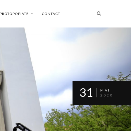
PROTOPOPIATE
CONTACT
31
MAI
2020