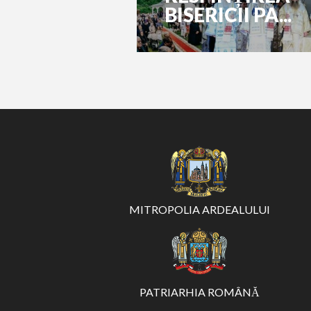
BISERICII PA...
MITROPOLIA ARDEALULUI
PATRIARHIA ROMÂNĂ