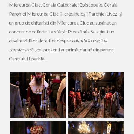
Miercurea Ciuc, Corala Catedralei Episcopale, Corala
Parohiei Miercurea Ciuc II, credincioșii Parohiei Livezi și
un grup de chitariști din Miercurea Ciuc au susținut un
concert de colinde. La sfârșit Preasfinția Sa a ținut un
cuvânt ziditor de suflet despre
colinda în tradiția
românească ,
cei prezenți au primit daruri din partea
Centrului Eparhial.