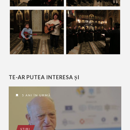
TE-AR PUTEA INTERESA ȘI
5 ANI ÎN URMĂ
ŞTIRI