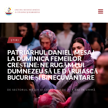
ŞTIRI
PATRIARHUL DANIEL, MESAJ
LA DUMINICA FEMEILOR
CREȘTINE: NE RUGĂM LUI
DUMNEZEU SĂ LE DĂRUIASCĂ
BUCURIE ȘI BINECUVÂNTARE
DE
SECTORUL MEDIA ȘI COMUNICAȚII
4 ANI ÎN URMĂ
•