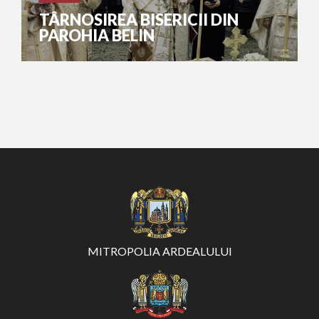
TÂRNOSIREA BISERICII DIN
PAROHIA BELIN
MITROPOLIA ARDEALULUI