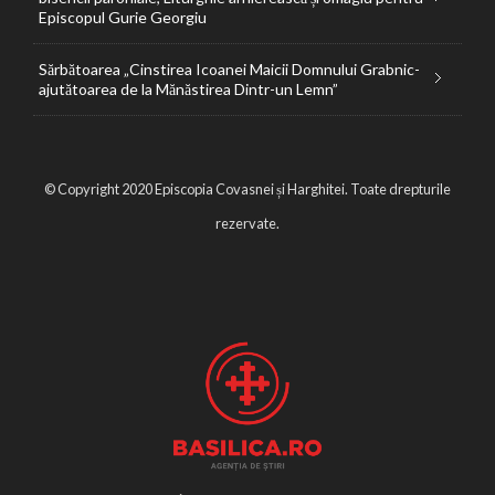
Episcopul Gurie Georgiu
Sărbătoarea „Cinstirea Icoanei Maicii Domnului Grabnic-
ajutătoarea de la Mănăstirea Dintr-un Lemn”
© Copyright 2020 Episcopia Covasnei și Harghitei. Toate drepturile
rezervate.