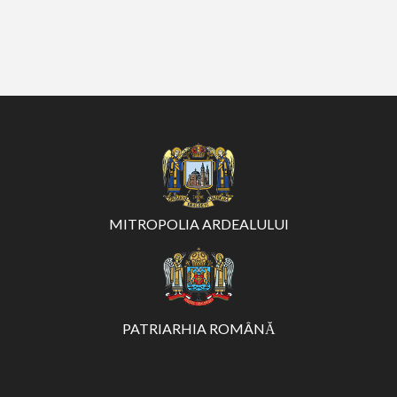
MITROPOLIA ARDEALULUI
PATRIARHIA ROMÂNĂ