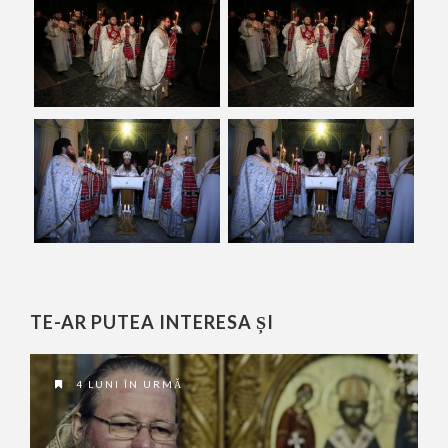
TE-AR PUTEA INTERESA ȘI
4 LUNI ÎN URMĂ