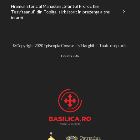
Hramul istoric al Mănăstirii „Sfântul Proroc Ilie
Tesviteanul” din Toplița, sărbătorit în prezența a trei
ierarhi
© Copyright 2020 Episcopia Covasnei și Harghitei. Toate drepturile
rezervate.