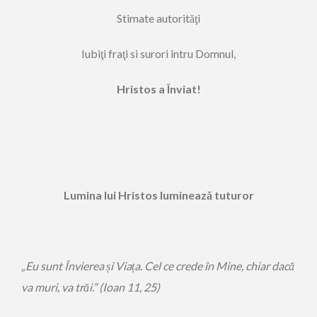
Stimate autorităţi
Iubiţi fraţi si surori întru Domnul,
Hristos a Înviat!
Lumina lui Hristos luminează tuturor
„Eu sunt Învierea și Viața. Cel ce crede în Mine, chiar dacă
va muri, va trăi.” (Ioan 11, 25)