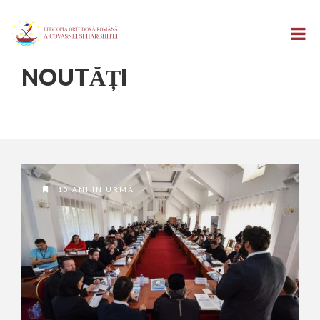
NOUTĂȚI
10 ANI ÎN URMĂ