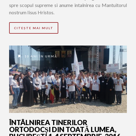
spre scopul supreme si anume intalnirea cu Mantuitorul
nostrum Iisus Hristos.
CITEȘTE MAI MULT
10 ANI ÎN URMĂ
ÎNTÂLNIREA TINERILOR
ORTODOCȘI DIN TOATĂ LUMEA,