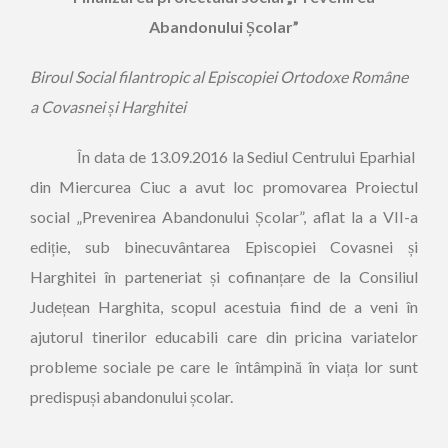
Abandonului Școlar”
Biroul Social filantropic al Episcopiei Ortodoxe Române
a Covasnei și Harghitei
În data de 13.09.2016 la Sediul Centrului Eparhial
din Miercurea Ciuc a avut loc promovarea Proiectul
social „Prevenirea Abandonului Școlar”, aflat la a VII-a
ediție, sub binecuvântarea Episcopiei Covasnei și
Harghitei în parteneriat și cofinanțare de la Consiliul
Județean Harghita, scopul acestuia fiind de a veni în
ajutorul tinerilor educabili care din pricina variatelor
probleme sociale pe care le întâmpină în viața lor sunt
predispuși abandonului școlar.