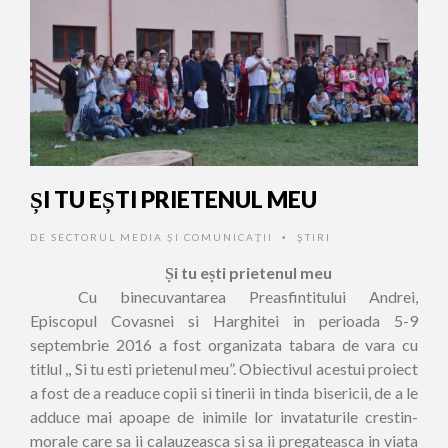
ȘI TU EȘTI PRIETENUL MEU
DE
SECTORUL MEDIA ȘI COMUNICAȚII
ŞTIRI
•
Și tu ești prietenul meu
Cu binecuvantarea Preasfintitului Andrei,
Episcopul Covasnei si Harghitei in perioada 5-9
septembrie 2016 a fost organizata tabara de vara cu
titlul ,, Si tu esti prietenul meu”. Obiectivul acestui proiect
a fost de a readuce copii si tinerii in tinda bisericii, de a le
adduce mai apoape de inimile lor invataturile crestin-
morale care sa ii calauzeasca si sa ii pregateasca in viata