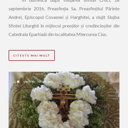
septembrie 2016, Preasfinția Sa, Preasfințitul Părinte
Andrei, Episcopul Covasnei și Harghitei, a slujit Slujba
Sfintei Liturghii în mijlocul preoților și credincioșilor din
Catedrala Eparhială din localitatea Miercurea Ciuc.
CITEȘTE MAI MULT
10 ANI ÎN URMĂ