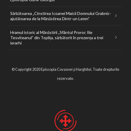
Sărbătoarea „Cinstirea Icoanei Maicii Domnului Grabnic-
ajutătoarea de la Mănăstirea Dintr-un Lemn”
Hramul istoric al Mănăstirii „Sfântul Proroc Ilie
Tesviteanul” din Toplița, sărbătorit în prezența a trei
ierarhi
© Copyright 2020 Episcopia Covasnei și Harghitei. Toate drepturile
rezervate.