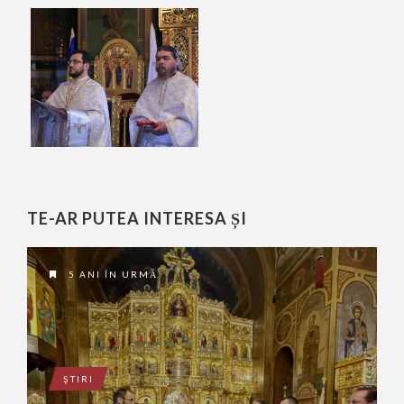
TE-AR PUTEA INTERESA ȘI
5 ANI ÎN URMĂ
ŞTIRI