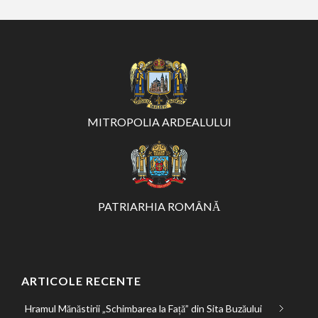
MITROPOLIA ARDEALULUI
PATRIARHIA ROMÂNĂ
ARTICOLE RECENTE
Hramul Mănăstirii „Schimbarea la Față” din Sita Buzăului