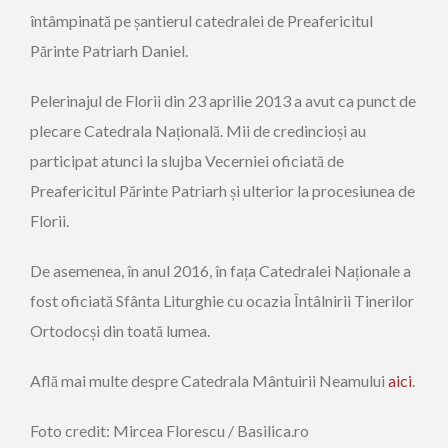
întâmpinată pe șantierul catedralei de Preafericitul
Părinte Patriarh Daniel.
Pelerinajul de Florii din 23 aprilie 2013 a avut ca punct de
plecare Catedrala Națională. Mii de credincioși au
participat atunci la slujba Vecerniei oficiată de
Preafericitul Părinte Patriarh și ulterior la procesiunea de
Florii.
De asemenea, în anul 2016, în fața Catedralei Naționale a
fost oficiată Sfânta Liturghie cu ocazia Întâlnirii Tinerilor
Ortodocși din toată lumea.
Află mai multe despre Catedrala Mântuirii Neamului
aici
.
Foto credit: Mircea Florescu / Basilica.ro