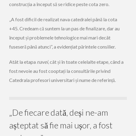
construcția a început să se ridice peste cota zero.
„A fost dificil de realizat nava catedralei până la cota
+45. Credeam că suntem la un pas de finalizare, dar au
început și problemele tehnologice mai mari decât
fuseseră până atunci”, a evidențiat părintele consilier.
Atât la etapa
navei
, cât și în toate celelalte etape, când a
fost nevoie au fost cooptați la consultările privind
Catedrala profesori universitari și nume de referință.
„De fiecare dată, deși ne-am
așteptat să fie mai ușor, a fost