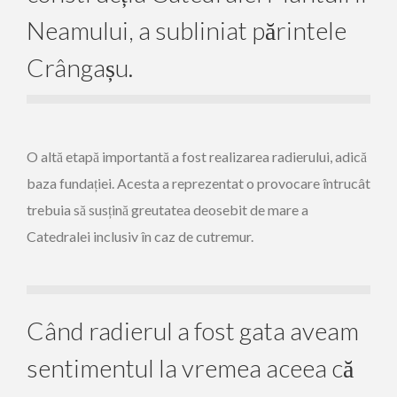
Neamului, a subliniat părintele
Crângașu.
O altă etapă importantă a fost realizarea radierului, adică
baza fundației. Acesta a reprezentat o provocare întrucât
trebuia să susțină greutatea deosebit de mare a
Catedralei inclusiv în caz de cutremur.
Când radierul a fost gata aveam
sentimentul la vremea aceea că