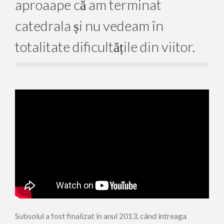
aproaape că am terminat
catedrala și nu vedeam în
totalitate dificultățile din viitor.
Subsolul a fost finalizat în anul 2013, când întreaga