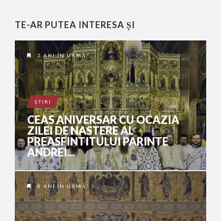
TE-AR PUTEA INTERESA ȘI
2 ANI ÎN URMĂ
ŞTIRI
CEAS ANIVERSAR CU OCAZIA
ZILEI DE NASTERE AL
PREASFINTITULUI PARINTE
ANDREI...
8 ANI ÎN URMĂ