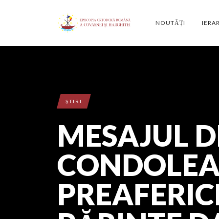
NOUTĂȚI
IERA
ŞTIRI
MESAJUL D
CONDOLEA
PREAFERIC