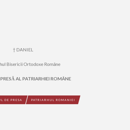
† DANIEL
rhul Bisericii Ortodoxe Române
 PRESĂ AL PATRIARHIEI ROMÂNE
UL DE PRESA
PATRIARHUL ROMANIEI