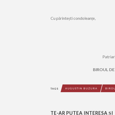
Cu părintești condoleanțe,
Patria
BIROUL DE
AUGUSTIN BUZURA
BIRO
TAGS
TE-AR PUTEA INTERESA ȘI