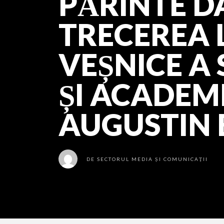
PĂRINTE DA
TRECEREA 
VEȘNICE A 
ȘI ACADEM
AUGUSTIN
DE
SECTORUL MEDIA ȘI COMUNICAȚII