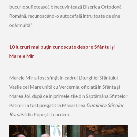
bucurie sufletească binecuvintează Biserica Ortodoxă
Română, recunoscând-o autocefală întru toate de sine
ocârmuită”.
10 lucruri mai puţin cunoscute despre Sfântul şi
Marele Mir
Marele Mir a fost sfinţit în cadrul Liturghiei Sfântului
Vasile cel Mare unită cu Vercernia, oficiată în Sfânta şi
Marea Joi, după ce în primele zile din Săptămâna Sfintelor
Pătimiri a fost pregătit la Mănăstirea
Duminica Sfinţilor
Români
din Popeşti Leordeni.