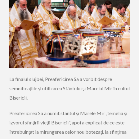
La finalul slujbei, Preafericirea Sa a vorbit despre
semnificaţiile şi utilizarea Sfântului şi Marelui Mir în cultul
Bisericii.
Preafericirea Sa a numit sfântul şi Marele Mir „temelia şi
izvorul sfinţirii vieţii Bisericii”, apoi a explicat de ce este
întrebuinţat la mirungerea celor nou botezaţi, la sfinţirea