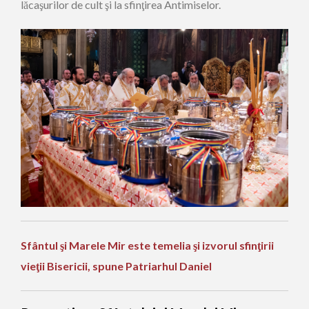
lăcaşurilor de cult şi la sfinţirea Antimiselor.
Sfântul şi Marele Mir este temelia şi izvorul sfinţirii
vieţii Bisericii, spune Patriarhul Daniel