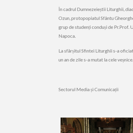
În cadrul Dumnezeieștii Liturghii, di
Ozun, protopopiatul Sfântu Gheorghe 
grup de studenți conduși de Pr.Prof. U
Napoca.
La sfârșitul Sfintei Liturghii s-a ofi
un an de zile s-a mutat la cele veșnice
Sectorul Media și Comunicații