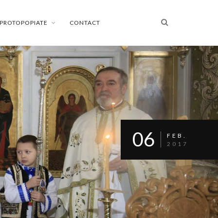
PROTOPOPIATE
CONTACT
06
FEB.
2017