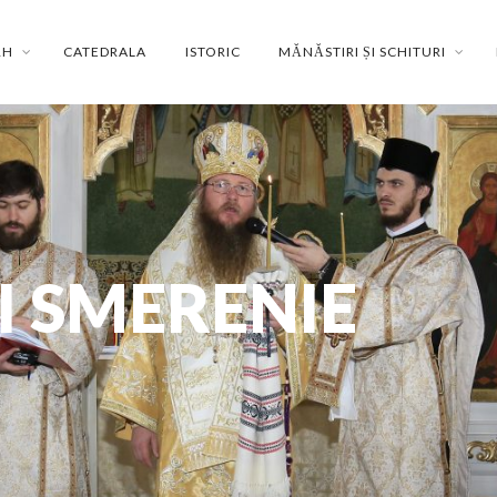
RH
CATEDRALA
ISTORIC
MĂNĂSTIRI ȘI SCHITURI
I SMERENIE