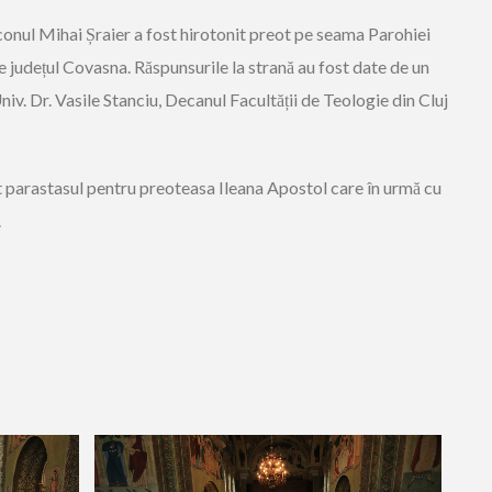
aconul Mihai Șraier a fost hirotonit preot pe seama Parohiei
județul Covasna. Răspunsurile la strană au fost date de un
niv. Dr. Vasile Stanciu, Decanul Facultății de Teologie din Cluj
ciat parastasul pentru preoteasa Ileana Apostol care în urmă cu
.