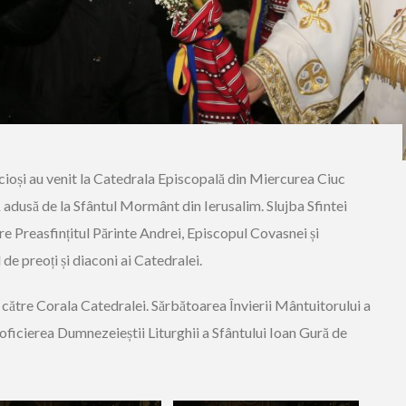
ncioși au venit la Catedrala Episcopală din Miercurea Ciuc
 adusă de la Sfântul Mormânt din Ierusalim. Slujba Sfintei
tre Preasfințitul Părinte Andrei, Episcopul Covasnei și
de preoți și diaconi ai Catedralei.
 către Corala Catedralei. Sărbătoarea Învierii Mântuitorului a
oficierea Dumnezeieștii Liturghii a Sfântului Ioan Gură de