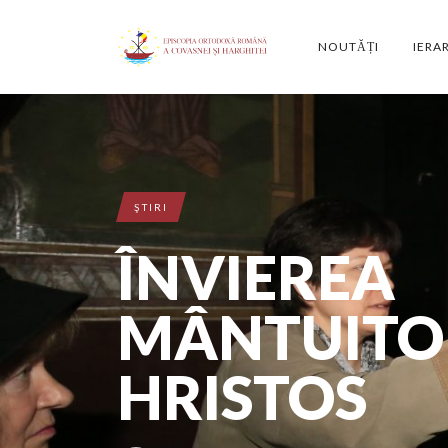
NOUTĂȚI
IERA
ŞTIRI
ÎNVIEREA
MÂNTUITOR
HRISTOS