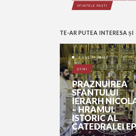
SFINTELE PAȘTI
TE-AR PUTEA INTERESA ȘI
2 ANI ÎN URMĂ
ŞTIRI
PRAZNUIREA
SFANTULUI
IERARH NICOL
– HRAMUL
ISTORIC AL
CATEDRALEI EP.