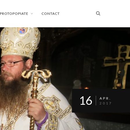
PROTOPOPIATE
CONTACT
16
APR.
2017