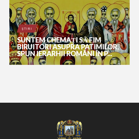
ŞTIRI
SUNTEM CHEMAȚI SĂ FIM
BIRUITORI ASUPRA PATIMILOR,
SPUN IERARHII ROMÂNI ÎN P...