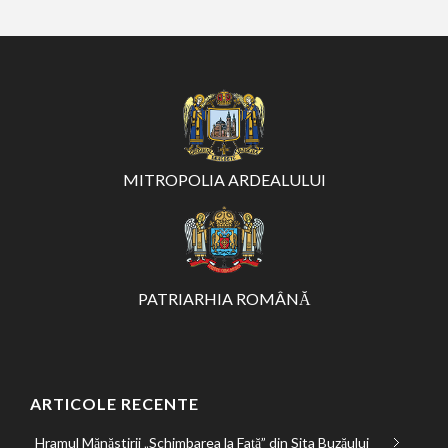
MITROPOLIA ARDEALULUI
PATRIARHIA ROMÂNĂ
ARTICOLE RECENTE
Hramul Mănăstirii „Schimbarea la Față” din Sita Buzăului