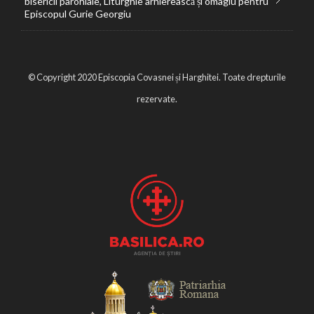
bisericii parohiale, Liturghie arhierească și omagiu pentru
Episcopul Gurie Georgiu
© Copyright 2020 Episcopia Covasnei și Harghitei. Toate drepturile
rezervate.