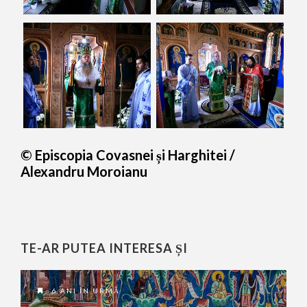
© Episcopia Covasnei și Harghitei /
Alexandru Moroianu
TE-AR PUTEA INTERESA ȘI
6 ANI ÎN URMĂ