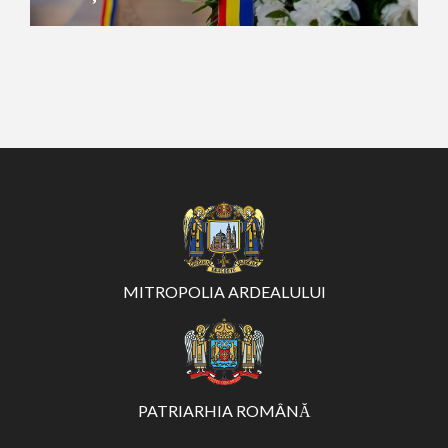
MITROPOLIA ARDEALULUI
PATRIARHIA ROMÂNĂ