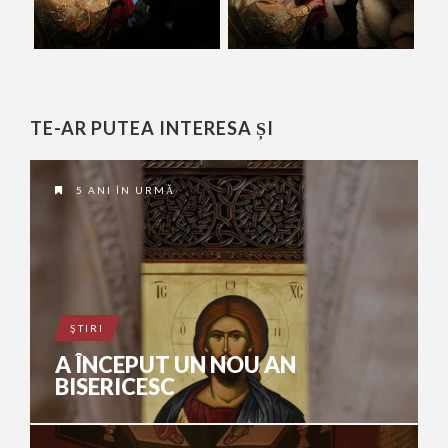
TE-AR PUTEA INTERESA ȘI
5 ANI ÎN URMĂ
ŞTIRI
A ÎNCEPUT UN NOU AN
BISERICESC