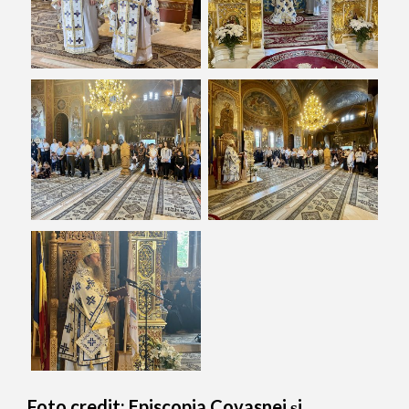
Foto credit: Episcopia Covasnei și