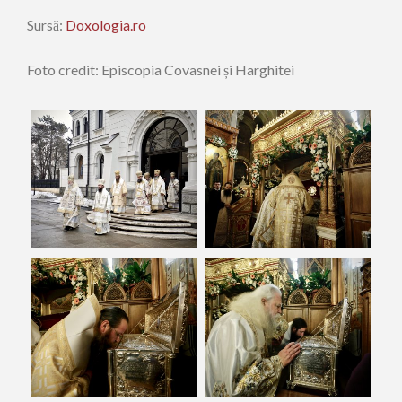
Sursă:
Doxologia.ro
Foto credit: Episcopia Covasnei și Harghitei