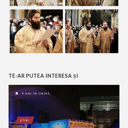
TE-AR PUTEA INTERESA ȘI
9 ANI ÎN URMĂ
ŞTIRI