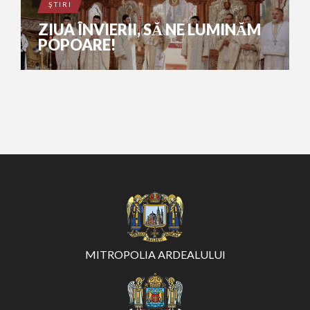
ŞTIRI
ZIUA ÎNVIERII, SĂ NE LUMINĂM
POPOARE!
MITROPOLIA ARDEALULUI