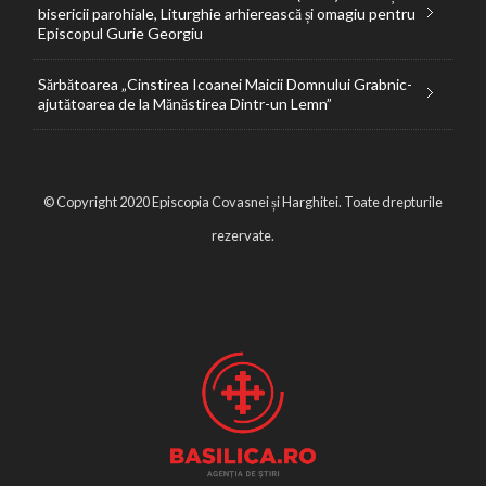
bisericii parohiale, Liturghie arhierească și omagiu pentru
Episcopul Gurie Georgiu
Sărbătoarea „Cinstirea Icoanei Maicii Domnului Grabnic-
ajutătoarea de la Mănăstirea Dintr-un Lemn”
© Copyright 2020 Episcopia Covasnei și Harghitei. Toate drepturile
rezervate.