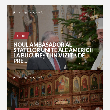
7 ANI ÎN URMĂ
ŞTIRI
NOUL AMBASADOR AL
STATELOR UNITE ALE AMERICII
LA BUCUREŞTI ÎN VIZITĂ DE
PRE...
7 ANI ÎN URMĂ