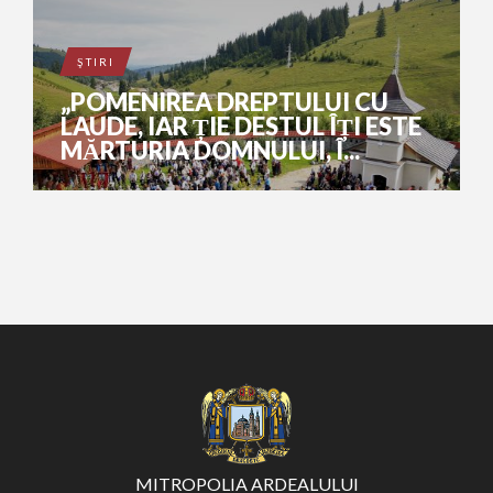
ŞTIRI
„POMENIREA DREPTULUI CU
LAUDE, IAR ȚIE DESTUL ÎȚI ESTE
MĂRTURIA DOMNULUI, Î...
MITROPOLIA ARDEALULUI