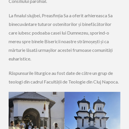
Consiliului parohial.
La finalul slujbei, Preasfinția Sa a oferit arhiereasca Sa
binecuvântare tuturor ostenitorilor și binefăcătorilor
care iubesc podoaba casei lui Dumnezeu, sporind-o
mereu spre binele Bisericii noastre strămoșești și ca
mărturie lăsată urmașilor acestei frumoase comunități
euharistice.
Răspunsurile liturgice au fost date de către un grup de
teologi din cadrul Facultății de Teologie din Cluj Napoca.