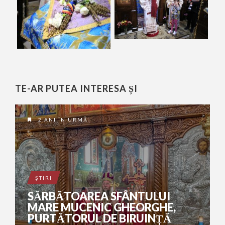
TE-AR PUTEA INTERESA ȘI
2 ANI ÎN URMĂ
ŞTIRI
SĂRBĂTOAREA SFÂNTULUI
MARE MUCENIC GHEORGHE,
PURTĂTORUL DE BIRUINȚĂ