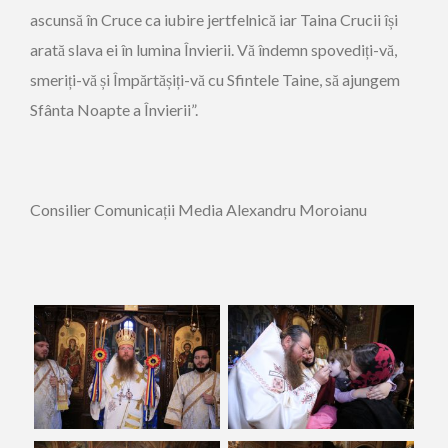
ascunsă în Cruce ca iubire jertfelnică iar Taina Crucii își
arată slava ei în lumina Învierii. Vă îndemn spovediți-vă,
smeriți-vă și Împărtășiți-vă cu Sfintele Taine, să ajungem
Sfânta Noapte a Învierii”.
Consilier Comunicații Media Alexandru Moroianu