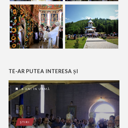
TE-AR PUTEA INTERESA ȘI
8 ANI ÎN URMĂ
ŞTIRI