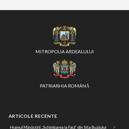
MITROPOLIA ARDEALULUI
PATRIARHIA ROMÂNĂ
ARTICOLE RECENTE
Hramul Mănăstirii „Schimbarea la Față” din Sita Buzăului