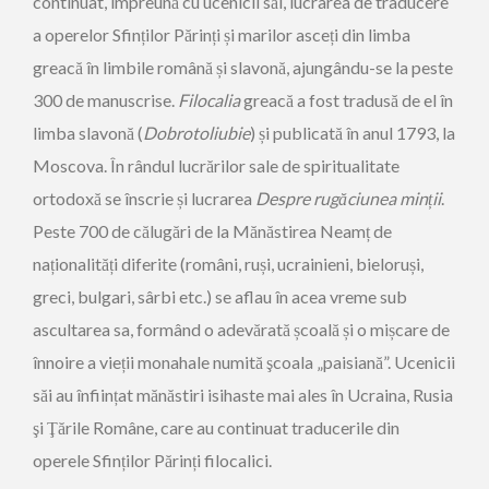
continuat, împreună cu ucenicii săi, lucrarea de traducere
a operelor Sfinților Părinți și marilor asceți din limba
greacă în limbile română și slavonă, ajungându-se la peste
300 de manuscrise.
Filocalia
greacă a fost tradusă de el în
limba slavonă (
Dobrotoliubie
) și publicată în anul 1793, la
Moscova. În rândul lucrărilor sale de spiritualitate
ortodoxă se înscrie și lucrarea
Despre rugăciunea min
ț
ii
.
Peste 700 de călugări de la Mănăstirea Neamț de
naționalități diferite (români, ruși, ucrainieni, bieloruși,
greci, bulgari, sârbi etc.) se aflau în acea vreme sub
ascultarea sa, formând o adevărată școală și o mișcare de
înnoire a vieții monahale numită şcoala „paisiană”. Ucenicii
săi au înființat mănăstiri isihaste mai ales în Ucraina, Rusia
şi Ţările Române, care au continuat traducerile din
operele Sfinților Părinți filocalici.