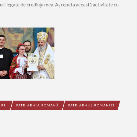
ruri legate de credința mea. Aș repeta această activitate cu
IRII
PATRIARHIA ROMÂNĂ
PATRIARHUL ROMANIEI