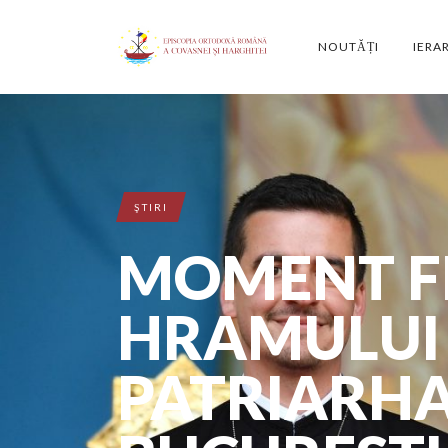
NOUTĂȚI
IERA
ŞTIRI
MOMENT FE
HRAMULUI 
PATRIARHA