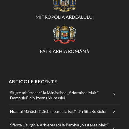
MITROPOLIA ARDEALULUI
PATRIARHIA ROMÂNĂ
ARTICOLE RECENTE
Slujire arhierească la Mănăstirea „Adormirea Maicii
Domnului” din Izvoru Mureșului
Hramul Mănăstirii „Schimbarea la Față” din Sita Buzăului
Sfânta Liturghie Arhierească la Parohia „Nașterea Maicii