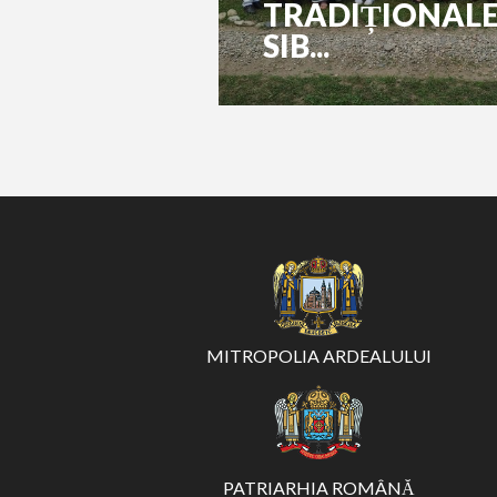
TRADIȚIONALE”
SIB...
MITROPOLIA ARDEALULUI
PATRIARHIA ROMÂNĂ