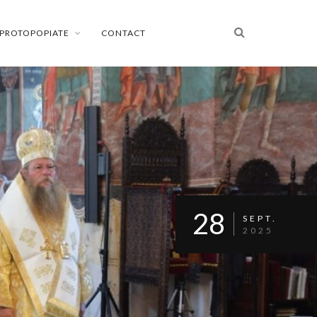
PROTOPOPIATE
CONTACT
28
SEPT.
2025