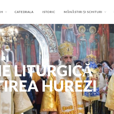
RH
CATEDRALA
ISTORIC
MĂNĂSTIRI ȘI SCHITURI
 LITURGICĂ
IREA HUREZI