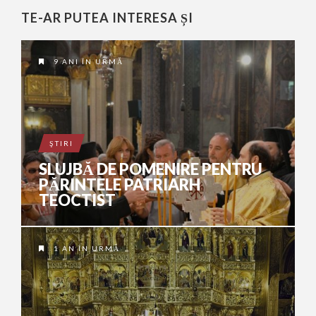
TE-AR PUTEA INTERESA ȘI
9 ANI ÎN URMĂ
ŞTIRI
SLUJBĂ DE POMENIRE PENTRU
PĂRINTELE PATRIARH
TEOCTIST
1 AN ÎN URMĂ