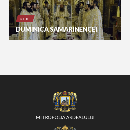
ŞTIRI
DUMINICA SAMARINENCEI
MITROPOLIA ARDEALULUI