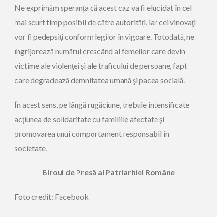
Ne exprimăm speranța că acest caz va fi elucidat în cel
mai scurt timp posibil de către autorități, iar cei vinovaţi
vor fi pedepsiţi conform legilor în vigoare. Totodată, ne
îngrijorează numărul crescând al femeilor care devin
victime ale violenţei şi ale traficului de persoane, fapt
care degradează demnitatea umană şi pacea socială.
În acest sens, pe lângă rugăciune, trebuie intensificate
acţiunea de solidaritate cu familiile afectate şi
promovarea unui comportament responsabil în
societate.
Biroul de Presă al Patriarhiei Române
Foto credit: Facebook