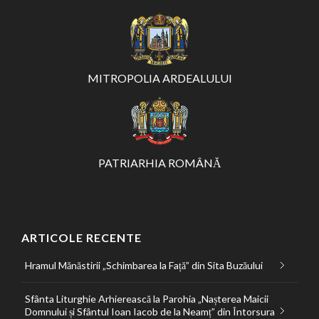
MITROPOLIA ARDEALULUI
PATRIARHIA ROMÂNĂ
ARTICOLE RECENTE
Hramul Mănăstirii „Schimbarea la Față” din Sita Buzăului
Sfânta Liturghie Arhierească la Parohia „Nașterea Maicii
Domnului și Sfântul Ioan Iacob de la Neamț” din Întorsura