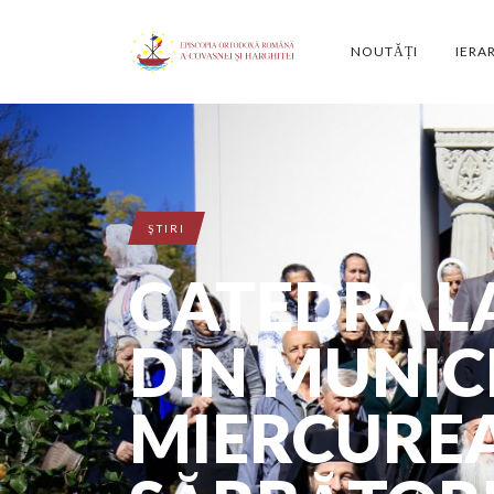
NOUTĂȚI
IERA
ŞTIRI
CATEDRALA
DIN MUNIC
MIERCUREA 