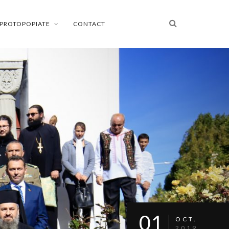
PROTOPOPIATE
CONTACT
01
OCT.
2019