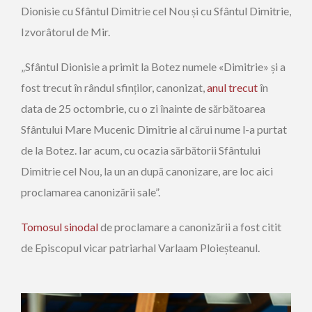
Dionisie cu Sfântul Dimitrie cel Nou și cu Sfântul Dimitrie,
Izvorâtorul de Mir.
„Sfântul Dionisie a primit la Botez numele «Dimitrie» și a
fost trecut în rândul sfinților, canonizat,
anul trecut
în
data de 25 octombrie, cu o zi înainte de sărbătoarea
Sfântului Mare Mucenic Dimitrie al cărui nume l-a purtat
de la Botez. Iar acum, cu ocazia sărbătorii Sfântului
Dimitrie cel Nou, la un an după canonizare, are loc aici
proclamarea canonizării sale”.
Tomosul sinodal
de proclamare a canonizării a fost citit
de Episcopul vicar patriarhal Varlaam Ploieșteanul.