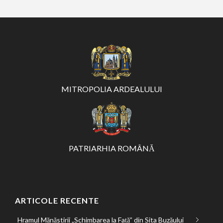
MITROPOLIA ARDEALULUI
PATRIARHIA ROMÂNĂ
ARTICOLE RECENTE
Hramul Mănăstirii „Schimbarea la Față” din Sita Buzăului