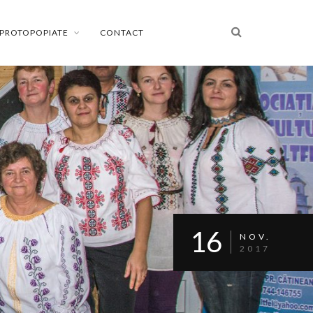
PROTOPOPIATE
CONTACT
16
NOV.
2017