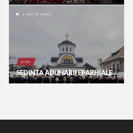
2 ANI ÎN URMĂ
ŞTIRI
SEDINTA ADUNARII EPARHIALE