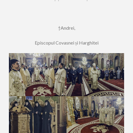
†Andrei,
Episcopul Covasnei și Harghitei