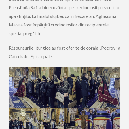
Preasfinția Sa i-a binecuvântat pe credincioșii prezenți cu
apa sfințită. La finalul slujbei, ca în fiecare an, Agheasma
Mare a fost împărțită credincioșilor din recipientele
special pregătite.
Răspunsurile liturgice au fost oferite de corala ,,Pocrov” a
Catedralei Episcopale.