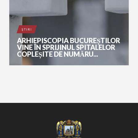
ŞTIRI
ARHIEPISCOPIA BUCUREȘTILOR
VINE ÎN SPRIJINUL SPITALELOR
COPLEȘITE DE NUMĂRU...