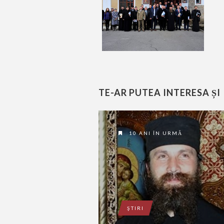
TE-AR PUTEA INTERESA ȘI
10 ANI ÎN URMĂ
ŞTIRI