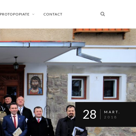
PROTOPOPIATE
CONTACT
28
MART.
2018