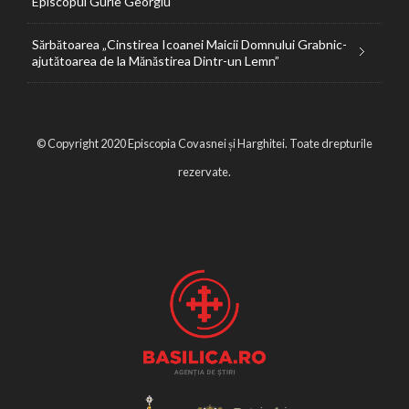
Episcopul Gurie Georgiu
Sărbătoarea „Cinstirea Icoanei Maicii Domnului Grabnic-
ajutătoarea de la Mănăstirea Dintr-un Lemn”
© Copyright 2020 Episcopia Covasnei și Harghitei. Toate drepturile
rezervate.