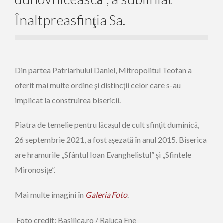
Înaltpreasfinţia Sa.
Din partea Patriarhului Daniel, Mitropolitul Teofan a
oferit mai multe ordine şi distincţii celor care s-au
implicat la construirea bisericii.
Piatra de temelie pentru lăcaşul de cult sfinţit duminică,
26 septembrie 2021, a fost aşezată în anul 2015. Biserica
are hramurile „Sfântul Ioan Evanghelistul” și „Sfintele
Mironosițe”.
Mai multe imagini în
Galeria Foto
.
Foto credit: Basilica.ro / Raluca Ene