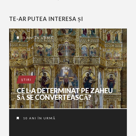
TE-AR PUTEA INTERESA ȘI
3 ANI ÎN URMĂ
ŞTIRI
CE L-A DETERMINAT PE ZAHEU
SĂ SE CONVERTEASCĂ?
10 ANI ÎN URMĂ