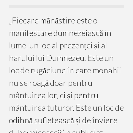
„Fiecare mănăstire este o
manifestare dumnezeiască în
lume, un loc al prezenței și al
harului lui Dumnezeu. Este un
loc de rugăciune în care monahii
nu se roagă doar pentru
mântuirea lor, ci și pentru
mântuirea tuturor. Este un loc de
odihnă sufletească și de înviere
duhovnicească”, a subliniat