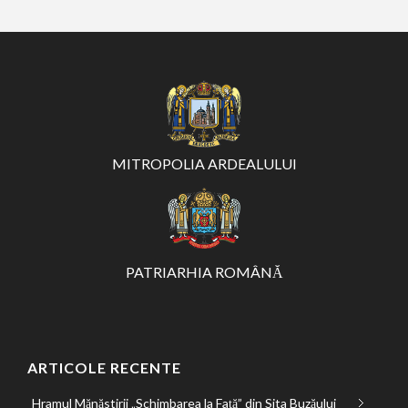
MITROPOLIA ARDEALULUI
PATRIARHIA ROMÂNĂ
ARTICOLE RECENTE
Hramul Mănăstirii „Schimbarea la Față” din Sita Buzăului