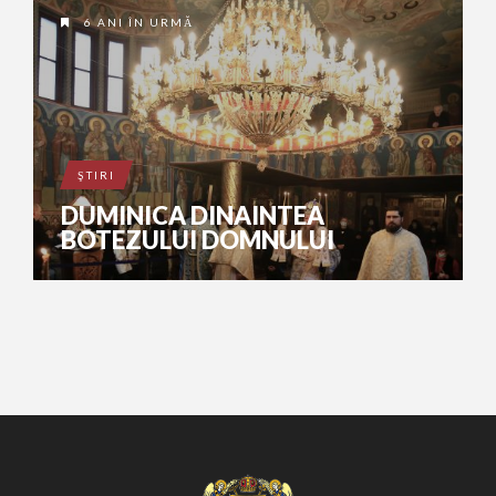
6 ANI ÎN URMĂ
ŞTIRI
DUMINICA DINAINTEA
BOTEZULUI DOMNULUI