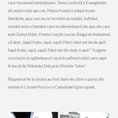
care înseamnă luminătoare. Tema centrală a Evangheliei
de astăzi este apa vie. Pânza freatică adapă toate
fântânile, apa care nu se termină niciodată. Sufletul
omului este o fântână care se alimentează din apa vie care
este Duhul Sfânt. Poetul creștin Lucian Blaga ne îndeamnă
zicând: „Sapă frate, sapă, sapă! Până când vei da de apă!
Sapă frate, sapă, sapă! Până dai de stele-n apă!” Tragem
concluzia să oglindească cerul în sufletul celui care sapă
în lucrările Sfântului Duh prin Sfintele Taine”.
Răspunsurile la strană au fost date de către o parte din
membrii Coralei Pocrov a Catedralei Episcopale.