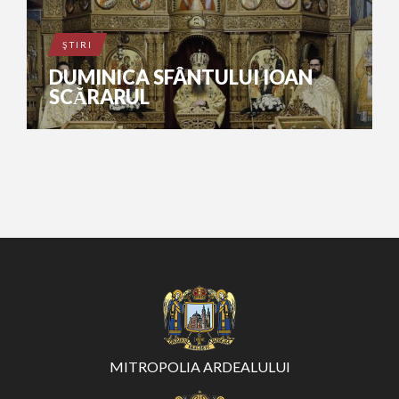
ŞTIRI
DUMINICA SFÂNTULUI IOAN
SCĂRARUL
MITROPOLIA ARDEALULUI