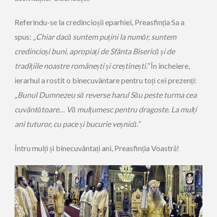
Referindu-se la credincioșii eparhiei, Preasfinția Sa a
spus:
„Chiar dacă suntem puțini la număr, suntem
credincioși buni, apropiați de Sfânta Biserică și de
tradițiile noastre românești și creștinești.”
În încheiere,
ierarhul a rostit o binecuvântare pentru toți cei prezenți:
„Bunul Dumnezeu să reverse harul Său peste turma cea
cuvântătoare… Vă mulțumesc pentru dragoste. La mulți
ani tuturor, cu pace și bucurie veșnică.”
Întru mulți și binecuvântați ani, Preasfinția Voastră!