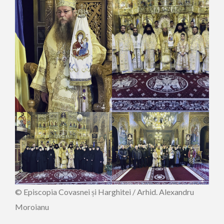
© Episcopia Covasnei și Harghitei / Arhid. Alexandru
Moroianu