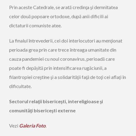
Prin aceste Catedrale, se arată credinţa şi demnitatea
celor două popoare ortodoxe, după anii dificili ai
dictaturii comuniste atee.
La finalul întrevederii, cei doi interlocutori au menţionat
perioada grea prin care trece întreaga umanitate din
cauza pandemiei cu noul coronavirus, perioadă care
poate fi depășită prin intensificarea rugăciunii, a
filantropiei creştine şi a solidarităţii faţă de toţi cei aflaţi în
dificultate.
Sectorul relaţii bisericeşti, intereligioase şi
comunităţi bisericeşti externe
Vezi
Galeria Foto
.