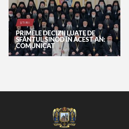
ŞTIRI
PRIMELE DECIZII LUATE DE
SFÂNTUL SINOD ÎN ACEST AN:
COMUNICAT