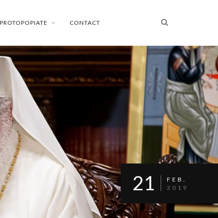
PROTOPOPIATE
CONTACT
21
FEB.
2019