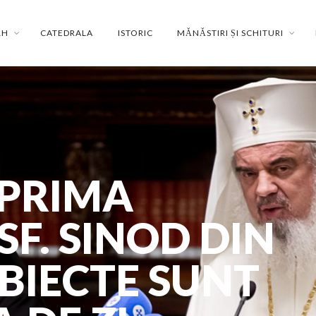
RH
CATEDRALA
ISTORIC
MĂNĂSTIRI ȘI SCHITURI
 PRIMA
SF. SINOD DIN
UBIECTE SUNT