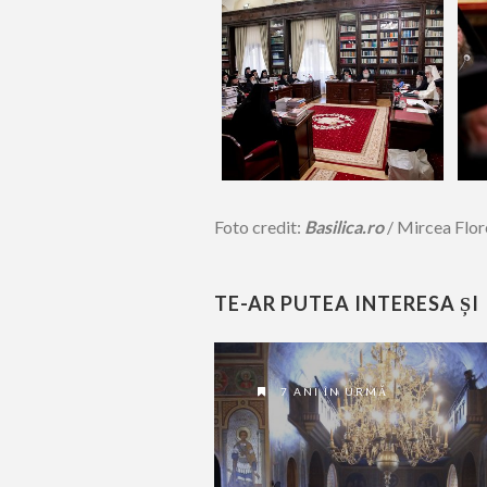
Foto credit:
Basilica.ro
/ Mircea Flo
TE-AR PUTEA INTERESA ȘI
7 ANI ÎN URMĂ