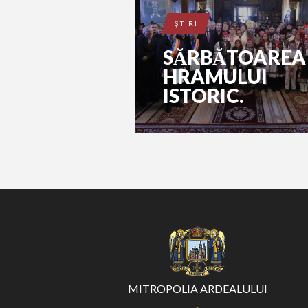
ŞTIRI
SĂRBĂTOAREA
HRAMULUI
ISTORIC.
MITROPOLIA ARDEALULUI