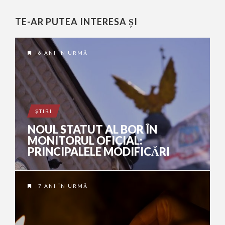
TE-AR PUTEA INTERESA ȘI
6 ANI ÎN URMĂ
ŞTIRI
NOUL STATUT AL BOR ÎN
MONITORUL OFICIAL:
PRINCIPALELE MODIFICĂRI
7 ANI ÎN URMĂ