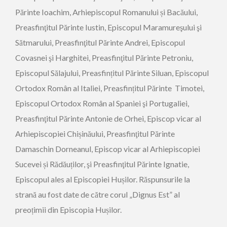
Părinte Ioachim, Arhiepiscopul Romanului și Bacăului,
Preasfinţitul Părinte Iustin, Episcopul Maramureşului şi
Sătmarului, Preasfinţitul Părinte Andrei, Episcopul
Covasnei şi Harghitei, Preasfinţitul Părinte Petroniu,
Episcopul Sălajului, Preasfințitul Părinte Siluan, Episcopul
Ortodox Român al Italiei, Preasfințitul Părinte Timotei,
Episcopul Ortodox Român al Spaniei şi Portugaliei,
Preasfinţitul Părinte Antonie de Orhei, Episcop vicar al
Arhiepiscopiei Chișinăului, Preasfinţitul Părinte
Damaschin Dorneanul, Episcop vicar al Arhiepiscopiei
Sucevei și Rădăuților, şi Preasfinţitul Părinte Ignatie,
Episcopul ales al Episcopiei Hușilor. Răspunsurile la
strană au fost date de către corul „Dignus Est” al
preoțimii din Episcopia Hușilor.