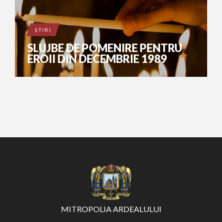
ŞTIRI
SLUJBE DE POMENIRE PENTRU
EROII DIN DECEMBRIE 1989
MITROPOLIA ARDEALULUI