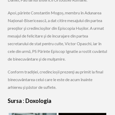
Apoi, părinte Constantin Mogoș, membru în Adunarea
Național-Bisericească, a dat citire mesajului din partea
preoţilor şi credincioşilor din Episcopia Hușilor. A urmat
mesajul de felicitare şi de încurajare din partea
secretarului de stat pentru culte, Victor Opaschi, iar în
cele din urmă, PS Părinte Episcop Ignatie a rostit cuvântul
de binecuvântare şi de mulţumire.
Conform tradiției, credincioșii prezenţi au primit la final
binecuvântarea celui care le este de acum înainte
arhiereu şi păstor de suflete.
Sursa :
Doxologia