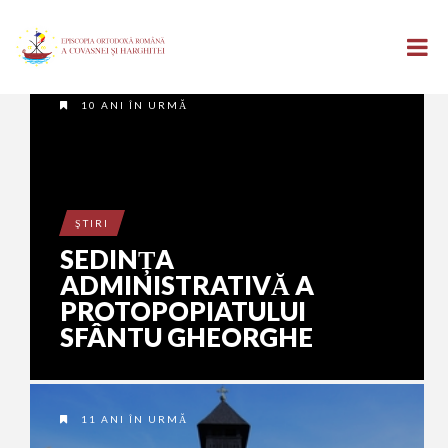
10 ANI ÎN URMĂ
ŞTIRI
SEDINȚA
ADMINISTRATIVĂ A
PROTOPOPIATULUI
SFÂNTU GHEORGHE
11 ANI ÎN URMĂ