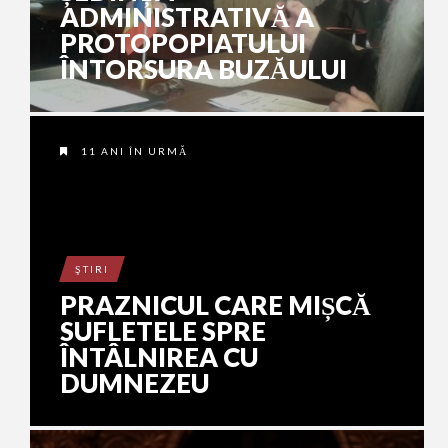
ADMINISTRATIVĂ A
PROTOPOPIATULUI
ÎNTORSURA BUZĂULUI
11 ANI ÎN URMĂ
ŞTIRI
PRAZNICUL CARE MIȘCĂ
SUFLETELE SPRE
ÎNTÂLNIREA CU
DUMNEZEU