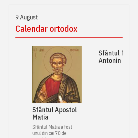
9 August
Calendar ortodox
Sfântul Muce
Antonin
Sfântul Apostol
Matia
Sfântul Matia a fost
unul din cei 70 de