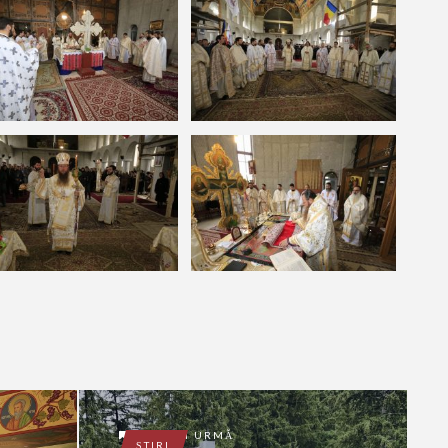
1 AN ÎN URMĂ
ŞTIRI