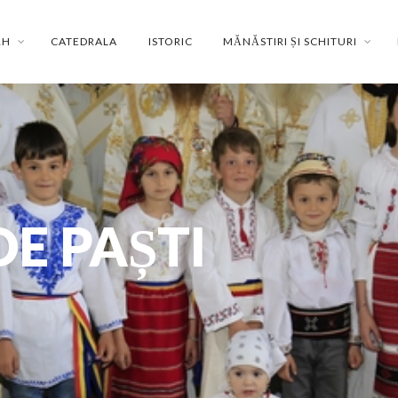
RH
CATEDRALA
ISTORIC
MĂNĂSTIRI ȘI SCHITURI
DE PAȘTI