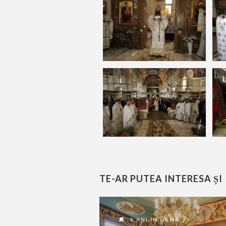
TE-AR PUTEA INTERESA ȘI
8 ANI ÎN URMĂ