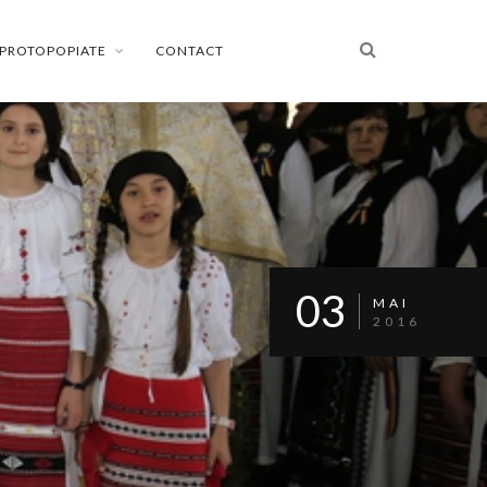
PROTOPOPIATE
CONTACT
03
MAI
2016